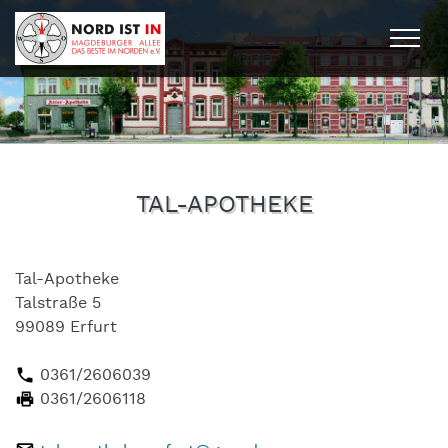
Togg
TAL-APOTHEKE
Tal-Apotheke
Talstraße 5
99089 Erfurt
0361/2606039
0361/2606118