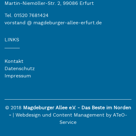
Martin-Niemöller-Str. 2, 99086 Erfurt
Tel. 01520 7681424
vorstand @ magdeburger-allee-erfurt.de
LINKS
Kontakt
Datenschutz
Impressum
©
2018
Magdeburger Allee e.V. - Das Beste im Norden
-
|
Webdesign
und
Content Management
by ATeO-
Service