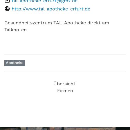
tal-apotheke-erfurt@gmx.de
http://www.tal-apotheke-erfurt.de
Gesundheitszentrum TAL-Apotheke direkt am
Talknoten
Apotheke
Übersicht:
Firmen