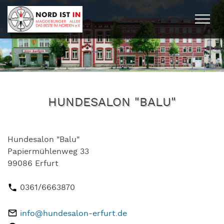
Togg
HUNDESALON "BALU"
Hundesalon "Balu"
Papiermühlenweg 33
99086 Erfurt
0361/6663870
info@hundesalon-erfurt.de