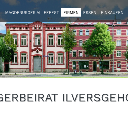
MAGDEBURGER ALLEEFEST
FIRMEN
ESSEN
EINKAUFEN
GERBEIRAT ILVERSGEH