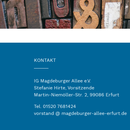
KONTAKT
IG Magdeburger Allee e.V.
Stefanie Hirte, Vorsitzende
Martin-Niemöller-Str. 2, 99086 Erfurt
Tel. 01520 7681424
vorstand @ magdeburger-allee-erfurt.de