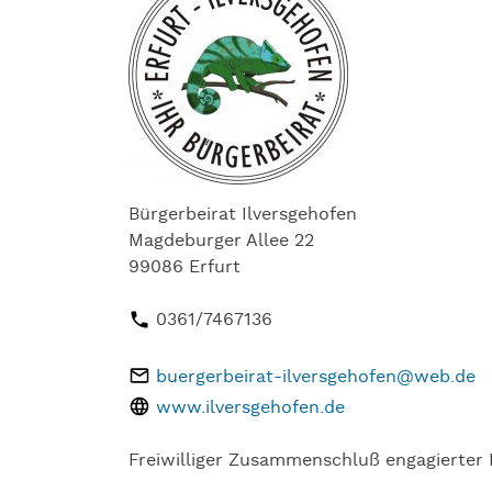
Bürgerbeirat Ilversgehofen
Magdeburger Allee 22
99086 Erfurt
0361/7467136
buergerbeirat-ilversgehofen@web.de
www.ilversgehofen.de
Freiwilliger Zusammenschluß engagierter B