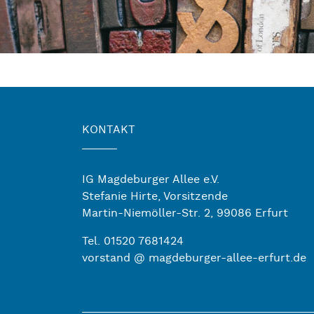
KONTAKT
IG Magdeburger Allee e.V.
Stefanie Hirte, Vorsitzende
Martin-Niemöller-Str. 2, 99086 Erfurt
Tel. 01520 7681424
vorstand @ magdeburger-allee-erfurt.de